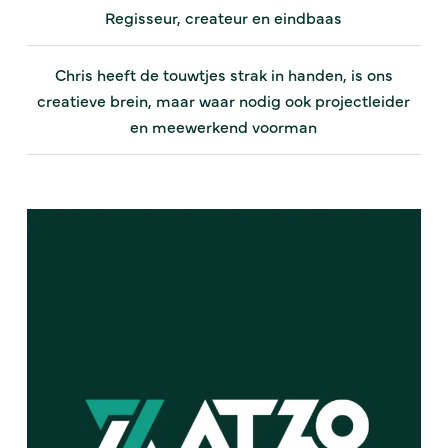
Regisseur, createur en eindbaas
Chris heeft de touwtjes strak in handen, is ons
creatieve brein, maar waar nodig ook projectleider
en meewerkend voorman