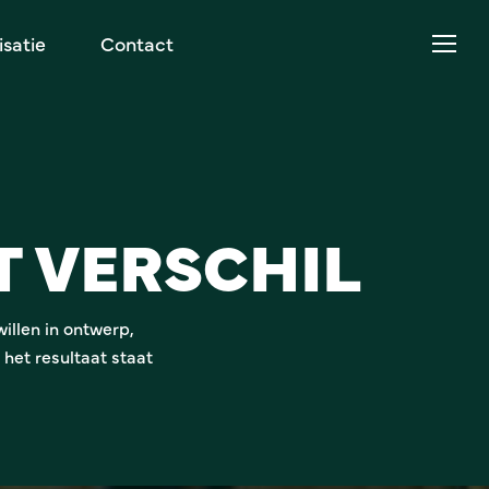
Menu
satie
Contact
Menu
ET VERSCHIL
illen in ontwerp,
 het resultaat staat