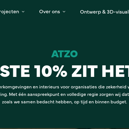
rojecten
Over ons
Ontwerp & 3D-visuali
ATZO
STE 10% ZIT H
erkomgevingen en interieurs voor organisaties die zekerheid w
ing. Met één aanspreekpunt en volledige regie zorgen wij dat
zoals we samen bedacht hebben, op tijd en binnen budget.