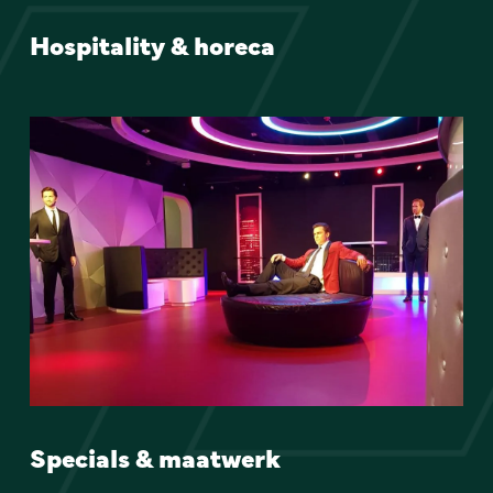
Hospitality & horeca
Specials & maatwerk