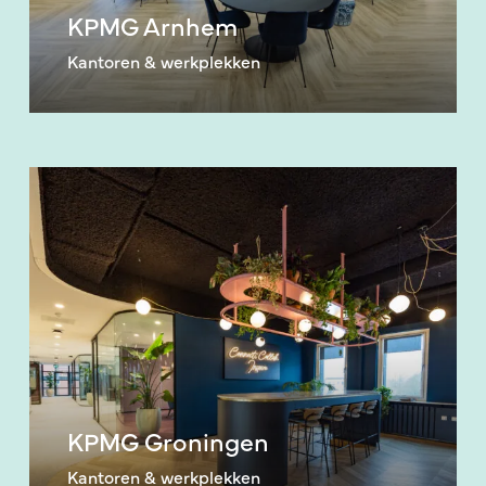
KPMG Arnhem
Kantoren & werkplekken
KPMG
Groningen
KPMG Groningen
Kantoren & werkplekken