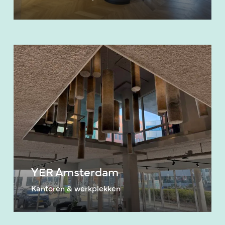
YER
Amsterdam
YER Amsterdam
Kantoren & werkplekken