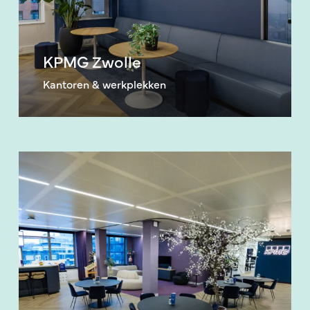
KPMG Zwolle
Kantoren & werkplekken
KPMG
Arnhem