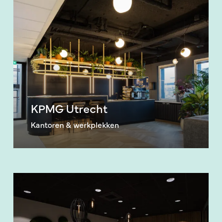
Utrecht
KPMG Utrecht
Kantoren & werkplekken
Pat-
Pak
Apeldoorn