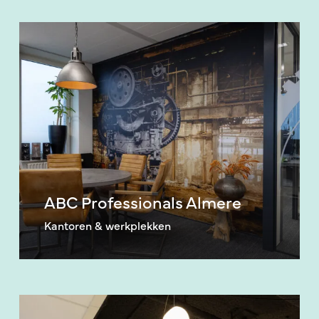
ABC
Professionals
Almere
ABC Professionals Almere
Kantoren & werkplekken
KPMG