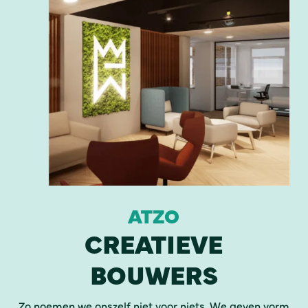
ATZO
CREATIEVE
BOUWERS
Zo noemen we onszelf niet voor niets. We geven vorm