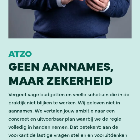
ATZO
GEEN AANNAMES,
MAAR ZEKERHEID
Vergeet vage budgetten en snelle schetsen die in de
praktijk niet blijken te werken. Wij geloven niet in
aannames. We vertalen jouw ambitie naar een
concreet en uitvoerbaar plan waarbij we de regie
volledig in handen nemen. Dat betekent: aan de
voorkant de lastige vragen stellen en vooruitdenken