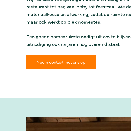
restaurant tot bar, van lobby tot feestzaal. We 
materiaalkeuze en afwerking, zodat de ruimte nie
maar ook werkt op piekmomenten.
Een goede horecaruimte nodigt uit om te blijven.
uitnodiging ook na jaren nog overeind staat.
Neem contact met ons op
Restaurant
Roest