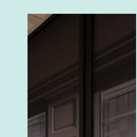
YER
Utrecht