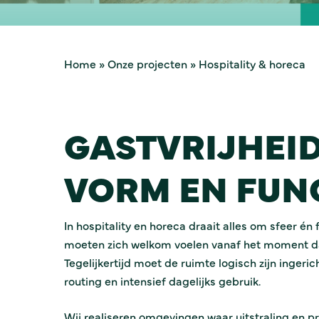
Home
»
Onze projecten
»
Hospitality & horeca
GASTVRIJHEID
VORM EN FUN
In hospitality en horeca draait alles om sfeer én 
moeten zich welkom voelen vanaf het moment d
Tegelijkertijd moet de ruimte logisch zijn ingeric
routing en intensief dagelijks gebruik.
Wij realiseren omgevingen waar uitstraling en 