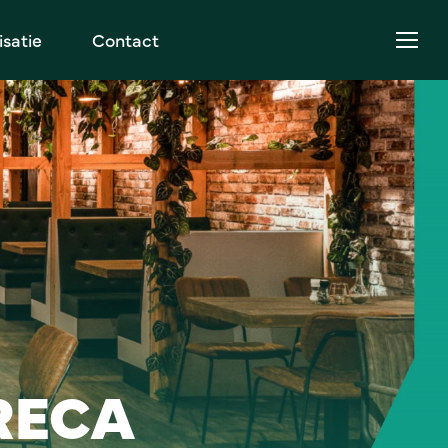
Menu
satie
Contact
Menu
RECA