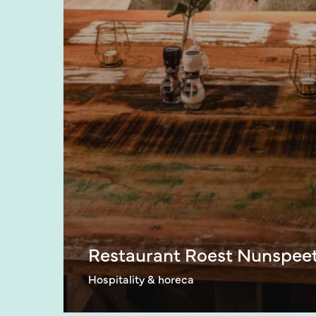
Restaurant Roest Nunspee
Hospitality & horeca