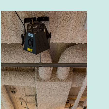
YER
Rotterdam